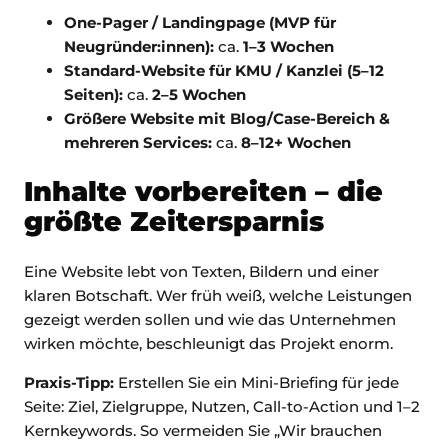
One-Pager / Landingpage (MVP für
Neugründer:innen):
ca.
1–3 Wochen
Standard-Website für KMU / Kanzlei (5–12
Seiten):
ca.
2–5 Wochen
Größere Website mit Blog/Case-Bereich &
mehreren Services:
ca.
8–12+ Wochen
Inhalte vorbereiten – die
größte Zeitersparnis
Eine Website lebt von Texten, Bildern und einer
klaren Botschaft. Wer früh weiß, welche Leistungen
gezeigt werden sollen und wie das Unternehmen
wirken möchte, beschleunigt das Projekt enorm.
Praxis-Tipp
:
Erstellen Sie ein Mini-Briefing für jede
Seite: Ziel, Zielgruppe, Nutzen, Call-to-Action und 1–2
Kernkeywords. So vermeiden Sie „Wir brauchen