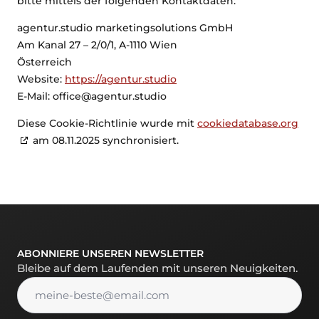
bitte mittels der folgenden Kontaktdaten:
agentur.studio marketingsolutions GmbH
Am Kanal 27 – 2/0/1, A-1110 Wien
Österreich
Website:
https://agentur.studio
E-Mail:
office@
agentur.studio
Diese Cookie-Richtlinie wurde mit
cookiedatabase.org
am 08.11.2025 synchronisiert.
ABONNIERE UNSEREN NEWSLETTER
Bleibe auf dem Laufenden mit unseren Neuigkeiten.