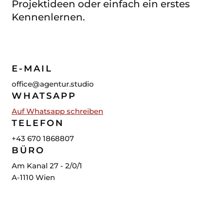
Projektideen oder einfach ein erstes
Kennenlernen.
E-MAIL
office@agentur.studio
WHATSAPP
Auf Whatsapp schreiben
TELEFON
+43 670 1868807
BÜRO
Am Kanal 27
- 2/0/1
A-1110
Wien